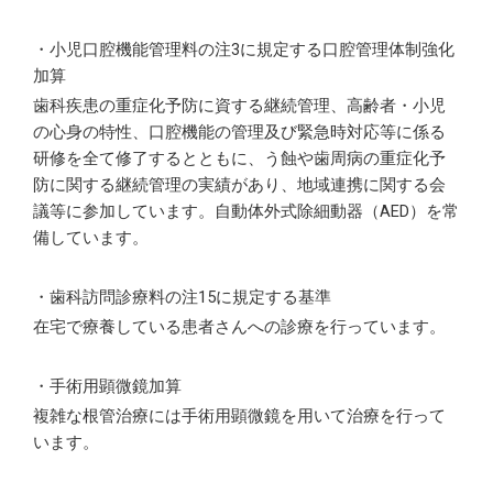
・小児口腔機能管理料の注3に規定する口腔管理体制強化
加算
歯科疾患の重症化予防に資する継続管理、高齢者・小児
の心身の特性、口腔機能の管理及び緊急時対応等に係る
研修を全て修了するとともに、う蝕や歯周病の重症化予
防に関する継続管理の実績があり、地域連携に関する会
議等に参加しています。自動体外式除細動器（AED）を常
備しています。
・歯科訪問診療料の注15に規定する基準
在宅で療養している患者さんへの診療を行っています。
・手術用顕微鏡加算
複雑な根管治療には手術用顕微鏡を用いて治療を行って
います。