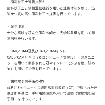
・歯科技工士連携加算2
歯科技工士と情報通信機器を用いた連携体制を整え、迅
速かつ質の高い歯科技工の提供を行っています。
・光学印象
十分な経験を積んだ歯科医師が、光学印象機を用いて印
象採得を行います。
・CAD／CAM冠及びCAD／CAMインレー
CAD／CAMと呼ばれるコンピュータ支援設計・製造ユニ
ットを用いて製作される冠やインレー（かぶせ物、詰め
物）を用いて治療を行っています。
・歯根端切除手術の注3
歯科用3次元エックス線断層撮影装置（CT）で得られた画
像診断を基に、手術用顕微鏡を用いて治療（歯根端切除
手術）を行っています。