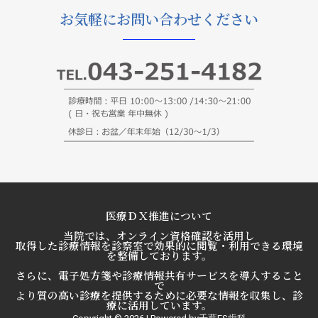
お気軽にお問い合わせください
医療ＤＸ推進について
当院では、オンライン資格確認を活用し
取得した診療情報を診察室で効果的に閲覧・利用できる環境
を整備しております。
さらに、電子処方箋や診療情報共有サービスを導入すること
で
より質の高い診療を提供するために必要な情報を収集し、診
療に活用しています。