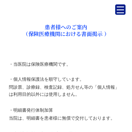
内
容
を
ス
患者様へのご案内
キ
（保険医療機関における書面掲示 ）
ッ
プ
・当医院は保険医療機関です。
・個人情報保護法を順守しています。
問診票、診療録、検査記録、処方せん等の「個人情報」
は利用目的以外には使用しません。
・明細書発行体制加算
当院は、明細書を患者様に無償で交付しております。